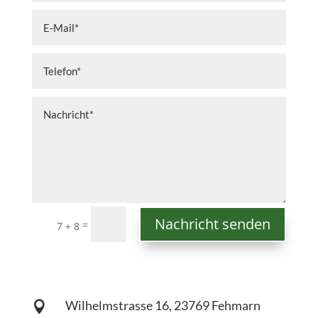
Nachricht senden
=
7 + 8
Wilhelmstrasse 16, 23769 Fehmarn
