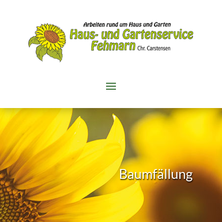
Baumfällung